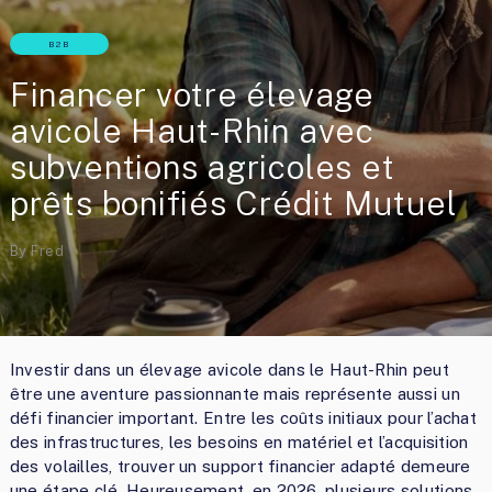
B2B
Financer votre élevage
avicole Haut-Rhin avec
subventions agricoles et
prêts bonifiés Crédit Mutuel
By
Fred
Investir dans un élevage avicole dans le Haut-Rhin peut
être une aventure passionnante mais représente aussi un
défi financier important. Entre les coûts initiaux pour l’achat
des infrastructures, les besoins en matériel et l’acquisition
des volailles, trouver un support financier adapté demeure
une étape clé. Heureusement, en 2026, plusieurs solutions