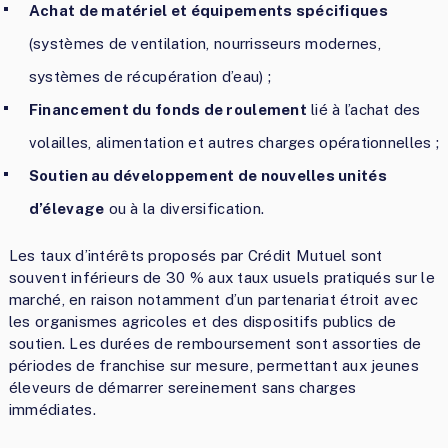
Achat de matériel et équipements spécifiques
(systèmes de ventilation, nourrisseurs modernes,
systèmes de récupération d’eau) ;
Financement du fonds de roulement
lié à l’achat des
volailles, alimentation et autres charges opérationnelles ;
Soutien au développement de nouvelles unités
d’élevage
ou à la diversification.
Les taux d’intérêts proposés par Crédit Mutuel sont
souvent inférieurs de 30 % aux taux usuels pratiqués sur le
marché, en raison notamment d’un partenariat étroit avec
les organismes agricoles et des dispositifs publics de
soutien. Les durées de remboursement sont assorties de
périodes de franchise sur mesure, permettant aux jeunes
éleveurs de démarrer sereinement sans charges
immédiates.