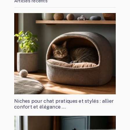
Articles récents
Niches pour chat pratiques et stylés : allier
confort et élégance …