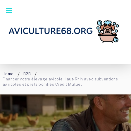
Home
B2B
Financer votre élevage avicole Haut-Rhin avec subventions
agricoles et prêts bonifiés Crédit Mutuel