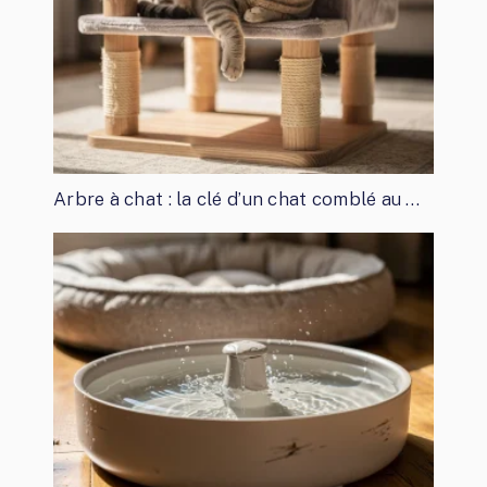
Arbre à chat : la clé d’un chat comblé au …