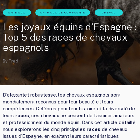
ANIMAUX
ANIMAUX DE COMPAGNIE
CHEVAL
Les joyaux équins d’Espagne :
Top 5 des races de chevaux
espagnols
By
Fred
D’elegantet robustesse, les chevaux espagnols sont
mondialement reconnus pour leur beauté et leurs
compétences. Célèbres pour leur histoire et la diversité de
leurs
races
, ces chevaux ne cessent de fasciner amateurs
et professionnels du monde équin. Dans cet article détaillé,
nous explorerons les cinq principales
races
de chevaux
issues d’Espagne, en exaltant leurs caractéristiques