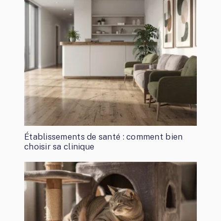
Établissements de santé : comment bien
choisir sa clinique