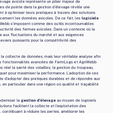
levage avicole représente un pilier majeur de
ogies de pointe dans la gestion d’élevage révèle une
t à optimiser leurs pratiques à travers des solutions
acement les données avicoles. De ce fait, les
logiciels
ebb s’imposent comme des outils incontournables
productivité des fermes avicoles. Dans un contexte où la
ace aux fluctuations du marché et aux exigences
eviers puissants pour la compétitivité des
a collecte de données, mais leur véritable analyse afin
es fonctionnalités avancées de FarmLogs et AgriWebb
 réel la santé des volailles, la gestion du troupeau,
déquat pour maximiser la performance. L’adoption de ces
te d’adopter des pratiques durables et de répondre aux
n particulier dans une région où qualité et traçabilité
oderniser la
gestion d’élevage
au moyen de logiciels
tions facilitent la collecte et l’exploitation des
, contribuant à réduire les pertes, améliorer les