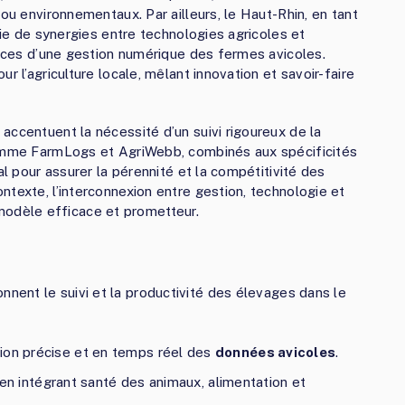
 ou environnementaux. Par ailleurs, le Haut-Rhin, en tant
cie de synergies entre technologies agricoles et
éfices d’une gestion numérique des fermes avicoles.
r l’agriculture locale, mêlant innovation et savoir-faire
accentuent la nécessité d’un suivi rigoureux de la
comme FarmLogs et AgriWebb, combinés aux spécificités
al pour assurer la pérennité et la compétitivité des
ntexte, l’interconnexion entre gestion, technologie et
dèle efficace et prometteur.
onnent le suivi et la productivité des élevages dans le
ion précise et en temps réel des
données avicoles
.
en intégrant santé des animaux, alimentation et