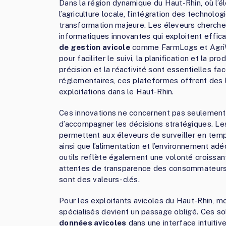
Dans la région dynamique du Haut-Rhin, où l’é
l’agriculture locale, l’intégration des technol
transformation majeure. Les éleveurs cherchen
informatiques innovantes qui exploitent effic
de gestion avicole
comme FarmLogs et AgriW
pour faciliter le suivi, la planification et la 
précision et la réactivité sont essentielles f
réglementaires, ces plateformes offrent des l
exploitations dans le Haut-Rhin.
Ces innovations ne concernent pas seulement l
d’accompagner les décisions stratégiques. L
permettent aux éleveurs de surveiller en temps
ainsi que l’alimentation et l’environnement a
outils reflète également une volonté croissan
attentes de transparence des consommateurs, e
sont des valeurs-clés.
Pour les exploitants avicoles du Haut-Rhin, m
spécialisés devient un passage obligé. Ces solu
données avicoles
dans une interface intuitive