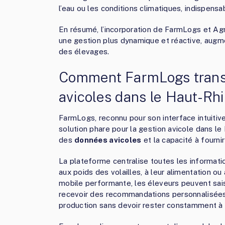
l’eau ou les conditions climatiques, indispens
En résumé, l’incorporation de FarmLogs et Agr
une gestion plus dynamique et réactive, augmen
des élevages.
Comment FarmLogs trans
avicoles dans le Haut-Rh
FarmLogs, reconnu pour son interface intuiti
solution phare pour la gestion avicole dans le 
des
données avicoles
et la capacité à fourn
La plateforme centralise toutes les information
aux poids des volailles, à leur alimentation ou
mobile performante, les éleveurs peuvent saisi
recevoir des recommandations personnalisées. C
production sans devoir rester constamment à 