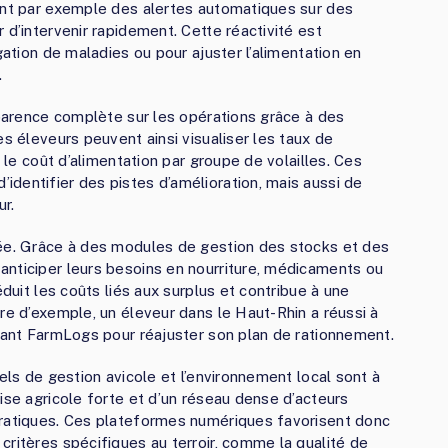
rent par exemple des alertes automatiques sur des
 d’intervenir rapidement. Cette réactivité est
gation de maladies ou pour ajuster l’alimentation en
.
sparence complète sur les opérations grâce à des
es éleveurs peuvent ainsi visualiser les taux de
e le coût d’alimentation par groupe de volailles. Ces
dentifier des pistes d’amélioration, mais aussi de
r.
cée. Grâce à des modules de gestion des stocks et des
anticiper leurs besoins en nourriture, médicaments ou
éduit les coûts liés aux surplus et contribue à une
re d’exemple, un éleveur dans le Haut-Rhin a réussi à
isant FarmLogs pour réajuster son plan de rationnement.
els de gestion avicole et l’environnement local sont à
ise agricole forte et d’un réseau dense d’acteurs
pratiques. Ces plateformes numériques favorisent donc
critères spécifiques au terroir, comme la qualité de