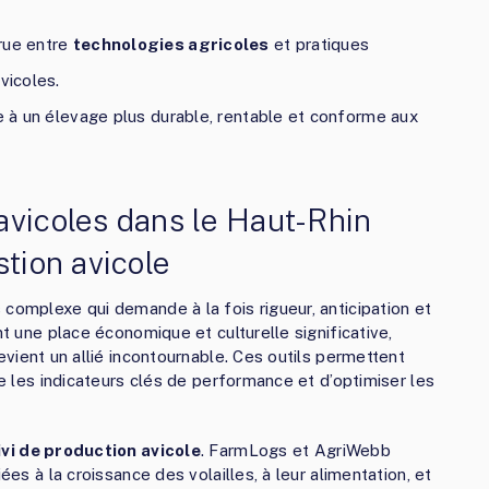
rue entre
technologies agricoles
et pratiques
vicoles.
ue à un élevage plus durable, rentable et conforme aux
avicoles dans le Haut-Rhin
stion avicole
complexe qui demande à la fois rigueur, anticipation et
nt une place économique et culturelle significative,
vient un allié incontournable. Ces outils permettent
re les indicateurs clés de performance et d’optimiser les
ivi de production avicole
. FarmLogs et AgriWebb
ées à la croissance des volailles, à leur alimentation, et