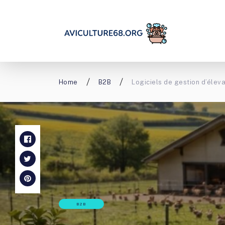
Home
B2B
Logiciels de gestion d’éle
B2B