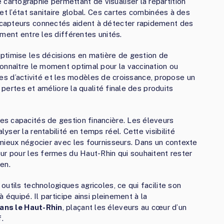
rtographie permettant de visualiser la répartition
et l’état sanitaire global. Ces cartes combinées à des
capteurs connectés aident à détecter rapidement des
ment entre les différentes unités.
ptimise les décisions en matière de gestion de
onnaître le moment optimal pour la vaccination ou
iques d’activité et les modèles de croissance, propose un
s pertes et améliore la qualité finale des produits
s capacités de gestion financière. Les éleveurs
ser la rentabilité en temps réel. Cette visibilité
mieux négocier avec les fournisseurs. Dans un contexte
ur pour les fermes du Haut-Rhin qui souhaitent rester
en.
utils technologiques agricoles, ce qui facilite son
 équipé. Il participe ainsi pleinement à la
ans le Haut-Rhin
, plaçant les éleveurs au cœur d’un
.