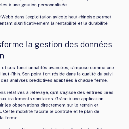
ables à une gestion personnalisée.
iWebb dans l’exploitation avicole haut-rhinoise permet
tant significativement la rentabilité et la durabilité
forme la gestion des données
in
ve et ses fonctionnalités avancées, s’impose comme une
Haut-Rhin. Son point fort réside dans la qualité du suivi
ir des analyses prédictives adaptées à chaque ferme.
s relatives à l’élevage, qu’il s’agisse des entrées liées
 aux traitements sanitaires. Grâce à une application
r les observations directement sur le terrain et
ette mobilité facilite le contrôle et le plan de
la ferme.