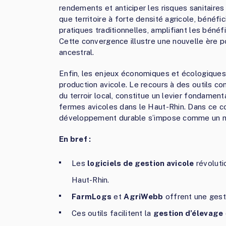
rendements et anticiper les risques sanitaires
que territoire à forte densité agricole, bénéfi
pratiques traditionnelles, amplifiant les bén
Cette convergence illustre une nouvelle ère pou
ancestral.
Enfin, les enjeux économiques et écologiques 
production avicole. Le recours à des outils 
du terroir local, constitue un levier fondament
fermes avicoles dans le Haut-Rhin. Dans ce co
développement durable s’impose comme un mo
En bref :
Les
logiciels de gestion avicole
révoluti
Haut-Rhin.
FarmLogs
et
AgriWebb
offrent une gest
Ces outils facilitent la
gestion d’élevage