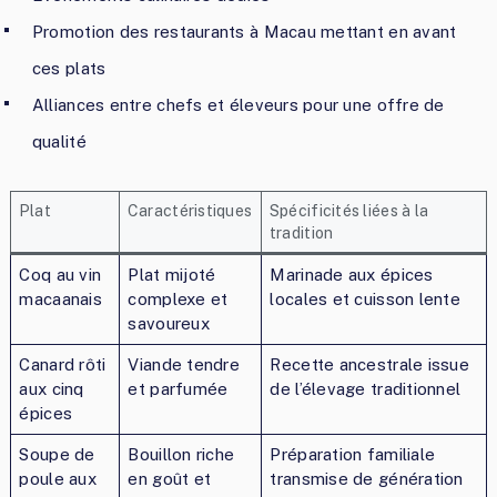
Promotion des restaurants à Macau mettant en avant
ces plats
Alliances entre chefs et éleveurs pour une offre de
qualité
Plat
Caractéristiques
Spécificités liées à la
tradition
Coq au vin
Plat mijoté
Marinade aux épices
macaanais
complexe et
locales et cuisson lente
savoureux
Canard rôti
Viande tendre
Recette ancestrale issue
aux cinq
et parfumée
de l’élevage traditionnel
épices
Soupe de
Bouillon riche
Préparation familiale
poule aux
en goût et
transmise de génération