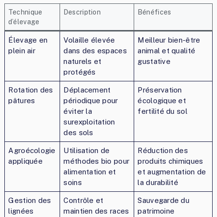
Technique
Description
Bénéfices
d’élevage
Élevage en
Volaille élevée
Meilleur bien-être
plein air
dans des espaces
animal et qualité
naturels et
gustative
protégés
Rotation des
Déplacement
Préservation
pâtures
périodique pour
écologique et
éviter la
fertilité du sol
surexploitation
des sols
Agroécologie
Utilisation de
Réduction des
appliquée
méthodes bio pour
produits chimiques
alimentation et
et augmentation de
soins
la durabilité
Gestion des
Contrôle et
Sauvegarde du
lignées
maintien des races
patrimoine