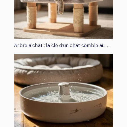
Arbre à chat : la clé d’un chat comblé au …