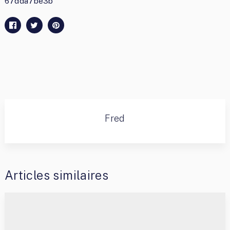
67dda7be3b
Fred
Articles similaires