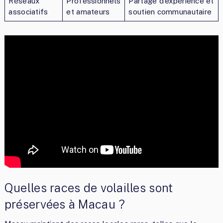
Réseaux
Professionnels
Partage d’expérience et
associatifs
et amateurs
soutien communautaire
Quelles races de volailles sont
préservées à Macau ?