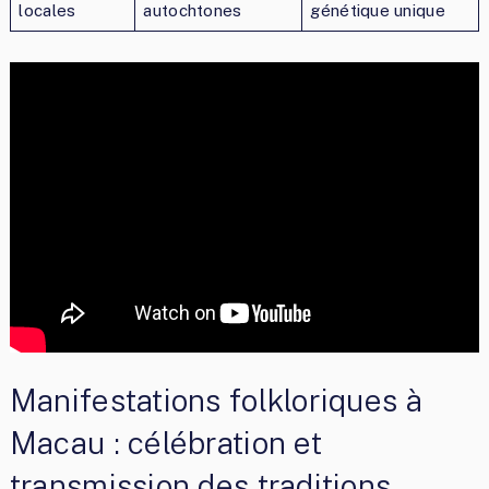
locales
autochtones
génétique unique
Manifestations folkloriques à
Macau : célébration et
transmission des traditions