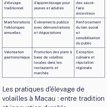
d’élevage
d’apprentissage pour
des savoir-
traditionnel
jeunes et adultes
faire
ancestraux
Manifestations
Événements publics
Renforcement
folkloriques
avec démonstrations
du lien social
annuelles
et dégustations
et
sensibilisation
du public
Valorisation
Promotion des plats à
Exception
gastronomique
base de volailles
culinaire et
locales dans les
réputation
restaurants et
régionale
marchés
Les pratiques d’élevage de
volailles à Macau : entre tradition