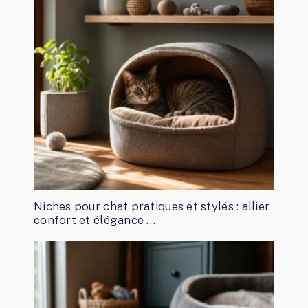
Niches pour chat pratiques et stylés : allier
confort et élégance …