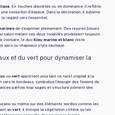
tique
. En touches discrètes ou en dominance, il reflète
e une sensation d’espace. Dans la décoration, il sublime
t le regard vers l’essentiel.
marines
de s’exprimer pleinement. Des rayures bleues
u salon mêlant ces deux tonalités produisent toujours
 vestiaire, le duo
bleu marine et blanc
reste
 sacs ou chapeaux style nautique.
ux et du vert pour dynamiser la
aux
ou
vert
apportent pourtant ce twist original à la
ant vers le bordeaux, symbolise l’énergie des fanions de
ances parfois trop sages et structure joliment des
coussins ou même sur des éléments textiles comme les
uant au
vert
, il évoque la végétation côtière ou les