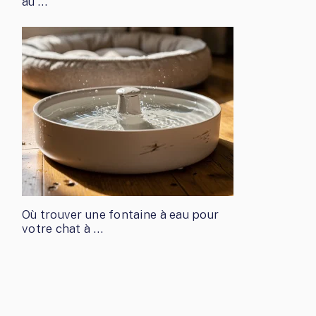
au …
Où trouver une fontaine à eau pour
votre chat à …