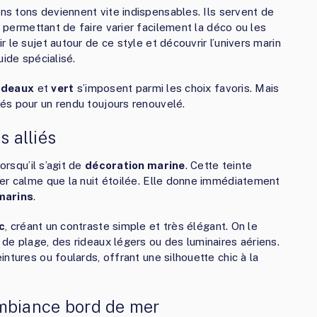
ains tons deviennent vite indispensables. Ils servent de
, permettant de faire varier facilement la déco ou les
 le sujet autour de ce style et découvrir l’univers marin
ide spécialisé.
rdeaux
et
vert
s’imposent parmi les choix favoris. Mais
és pour un rendu toujours renouvelé.
s alliés
orsqu’il s’agit de
décoration marine
. Cette teinte
er calme que la nuit étoilée. Elle donne immédiatement
marins
.
c
, créant un contraste simple et très élégant. On le
de plage, des rideaux légers ou des luminaires aériens.
ntures ou foulards, offrant une silhouette chic à la
ambiance bord de mer