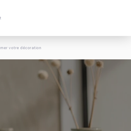
t
imer votre décoration