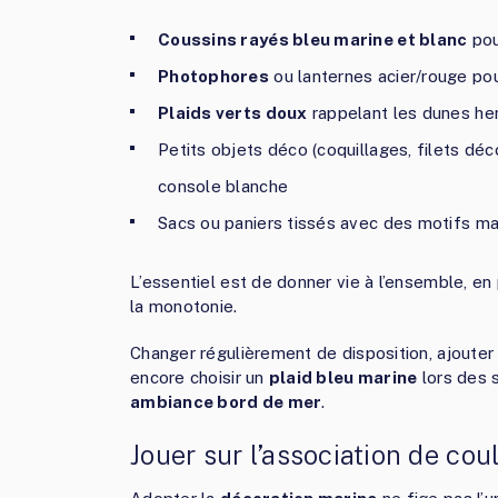
Coussins rayés bleu marine et blanc
pou
Photophores
ou lanternes acier/rouge po
Plaids verts doux
rappelant les dunes her
Petits objets déco (coquillages, filets dé
console blanche
Sacs ou paniers tissés avec des motifs mar
L’essentiel est de donner vie à l’ensemble, en
la monotonie.
Changer régulièrement de disposition, ajoute
encore choisir un
plaid bleu marine
lors des s
ambiance bord de mer
.
Jouer sur l’association de cou