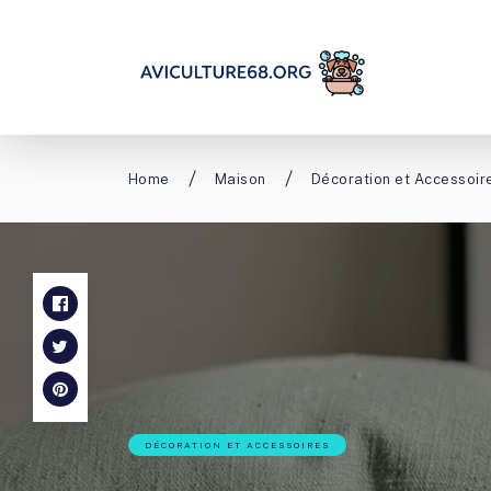
Home
Maison
Décoration et Accessoir
DÉCORATION ET ACCESSOIRES