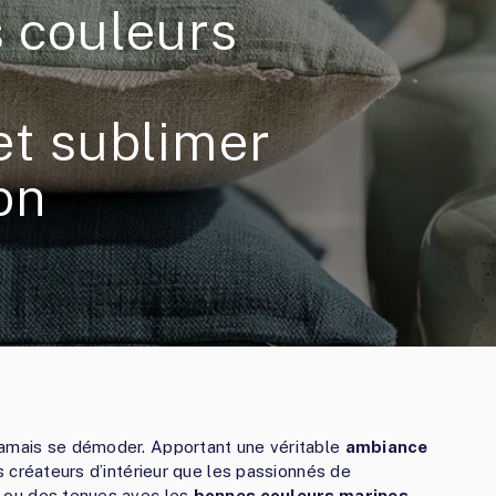
s couleurs
et sublimer
on
jamais se démoder. Apportant une véritable
ambiance
es créateurs d’intérieur que les passionnés de
ur ou des tenues avec les
bonnes couleurs marines