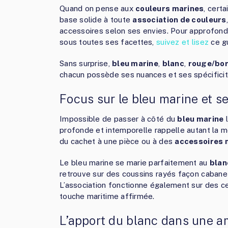
Quand on pense aux
couleurs marines
, cert
base solide à toute
association de couleurs
accessoires selon ses envies. Pour approfondir
sous toutes ses facettes,
suivez et lisez
ce gu
Sans surprise,
bleu marine
,
blanc
,
rouge/bo
chacun possède ses nuances et ses spécificit
Focus sur le bleu marine et se
Impossible de passer à côté du
bleu marine
l
profonde et intemporelle rappelle autant la m
du cachet à une pièce ou à des
accessoires 
Le bleu marine se marie parfaitement au
blan
retrouve sur des coussins rayés façon cabane 
L’association fonctionne également sur des cei
touche maritime affirmée.
L’apport du blanc dans une 