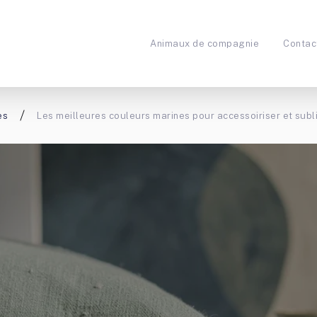
Animaux de compagnie
Contac
es
Les meilleures couleurs marines pour accessoiriser et subl