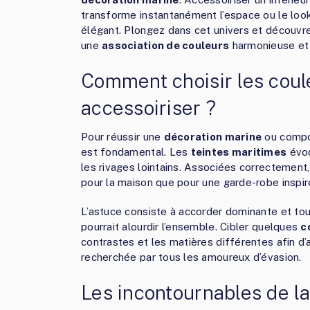
transforme instantanément l’espace ou le look,
élégant. Plongez dans cet univers et découv
une
association de couleurs
harmonieuse et
Comment choisir les coul
accessoiriser ?
Pour réussir une
décoration marine
ou comp
est fondamental. Les
teintes maritimes
évoq
les rivages lointains. Associées correctement
pour la maison que pour une garde-robe inspi
L’astuce consiste à accorder dominante et touc
pourrait alourdir l’ensemble. Cibler quelques
c
contrastes et les matières différentes afin d
recherchée par tous les amoureux d’évasion.
Les incontournables de la