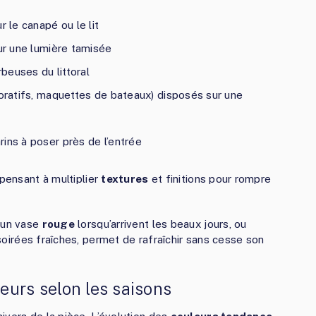
r le canapé ou le lit
ur une lumière tamisée
beuses du littoral
coratifs, maquettes de bateaux) disposés sur une
ins à poser près de l’entrée
 pensant à multiplier
textures
et finitions pour rompre
r un vase
rouge
lorsqu’arrivent les beaux jours, ou
oirées fraîches, permet de rafraîchir sans cesse son
leurs selon les saisons