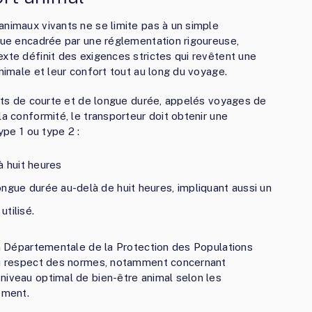
animaux vivants ne se limite pas à un simple
ique encadrée par une réglementation rigoureuse,
exte définit des exigences strictes qui revêtent une
animale et leur confort tout au long du voyage.
ports de courte et de longue durée, appelés voyages de
la conformité, le transporteur doit obtenir une
ype 1 ou type 2 :
à huit heures
ngue durée au-delà de huit heures, impliquant aussi un
tilisé.
ion Départementale de la Protection des Populations
 du respect des normes, notamment concernant
niveau optimal de bien-être animal selon les
ement.