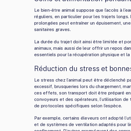
Le bien-être animal suppose que l’accès à l’eau
réguliers, en particulier pour les trajets long
prolongées peut entraîner un épuisement, une
sanitaires graves.
La durée du trajet doit ainsi être limitée et 
animaux, mais aussi de leur offrir un repos d
essentiels pour la récupération physique et la 
Réduction du stress et bonne
Le stress chez l’animal peut être déclenché par
excessif, brusqueries lors du chargement, man
ces effets, son transport doit être préparé 
convoyeurs et des opérateurs, l’utilisation de
de protocoles spécifiques selon l’espèce.
Par exemple, certains éleveurs ont adopté l’ut
et de systèmes de ventilation adaptés pour lim
confinement. D’autres promulguent des appr