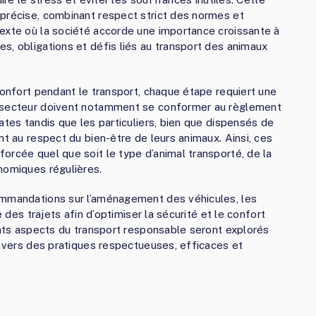
 précise, combinant respect strict des normes et
exte où la société accorde une importance croissante à
s, obligations et défis liés au transport des animaux
confort pendant le transport, chaque étape requiert une
u secteur doivent notamment se conformer au règlement
ates tandis que les particuliers, bien que dispensés de
nt au respect du bien-être de leurs animaux. Ainsi, ces
orcée quel que soit le type d’animal transporté, de la
nomiques régulières.
ommandations sur l’aménagement des véhicules, les
e des trajets afin d’optimiser la sécurité et le confort
rents aspects du transport responsable seront explorés
s vers des pratiques respectueuses, efficaces et