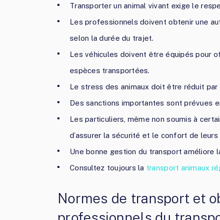
Transporter un animal vivant exige le resp
Les professionnels doivent obtenir une au
selon la durée du trajet.
Les véhicules doivent être équipés pour of
espèces transportées.
Le stress des animaux doit être réduit par
Des sanctions importantes sont prévues en
Les particuliers, même non soumis à certain
d’assurer la sécurité et le confort de leurs
Une bonne gestion du transport améliore la 
Consultez toujours la
transport animaux r
Normes de transport et ob
professionnels du transp