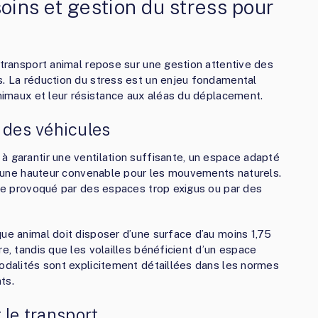
soins et gestion du stress pour
 transport animal repose sur une gestion attentive des
s. La réduction du stress est un enjeu fondamental
animaux et leur résistance aux aléas du déplacement.
des véhicules
à garantir une ventilation suffisante, un espace adapté
 qu’une hauteur convenable pour les mouvements naturels.
sure provoqué par des espaces trop exigus ou par des
que animal doit disposer d’une surface d’au moins 1,75
re, tandis que les volailles bénéficient d’un espace
modalités sont explicitement détaillées dans les normes
ts.
 le transport