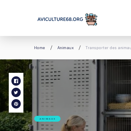
Home
Animaux
Transporter des animau
ANIMAUX