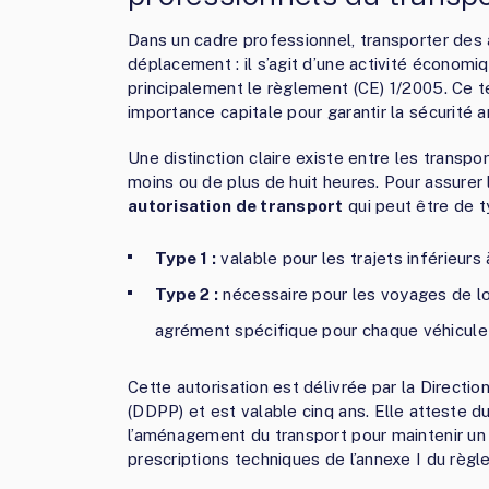
Dans un cadre professionnel, transporter des 
déplacement : il s’agit d’une activité économ
principalement le règlement (CE) 1/2005. Ce t
importance capitale pour garantir la sécurité 
Une distinction claire existe entre les trans
moins ou de plus de huit heures. Pour assurer 
autorisation de transport
qui peut être de t
Type 1 :
valable pour les trajets inférieurs 
Type 2 :
nécessaire pour les voyages de lo
agrément spécifique pour chaque véhicule u
Cette autorisation est délivrée par la Direct
(DDPP) et est valable cinq ans. Elle atteste
l’aménagement du transport pour maintenir un 
prescriptions techniques de l’annexe I du règl