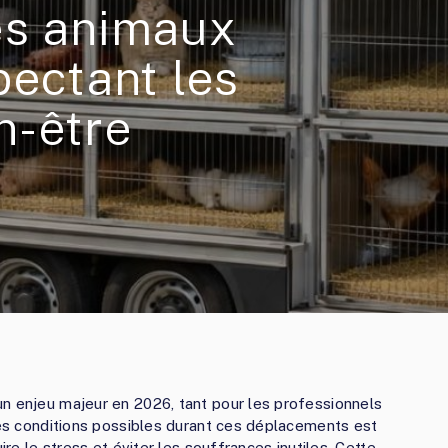
es animaux
pectant les
n-être
n enjeu majeur en 2026, tant pour les professionnels
ures conditions possibles durant ces déplacements est
ire le stress et éviter les souffrances inutiles. Cette