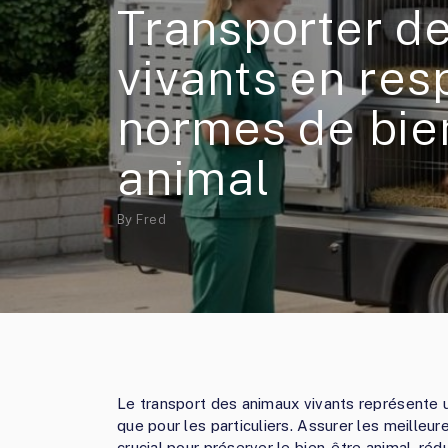
Transporter d
vivants en res
normes de bie
animal
By
Fred
Le transport des animaux vivants représente u
que pour les particuliers. Assurer les meille
crucial pour préserver le bien-être animal, rédu