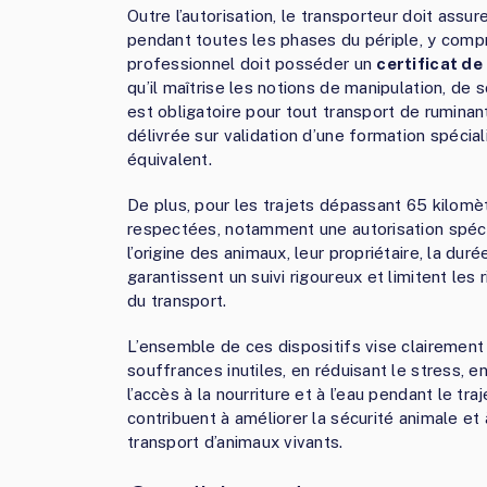
Outre l’autorisation, le transporteur doit assu
pendant toutes les phases du périple, y comp
professionnel doit posséder un
certificat d
qu’il maîtrise les notions de manipulation, de 
est obligatoire pour tout transport de ruminant
délivrée sur validation d’une formation spécia
équivalent.
De plus, pour les trajets dépassant 65 kilomèt
respectées, notamment une autorisation spéci
l’origine des animaux, leur propriétaire, la du
garantissent un suivi rigoureux et limitent le
du transport.
L’ensemble de ces dispositifs vise clairement
souffrances inutiles, en réduisant le stress, 
l’accès à la nourriture et à l’eau pendant le tr
contribuent à améliorer la sécurité animale e
transport d’animaux vivants.