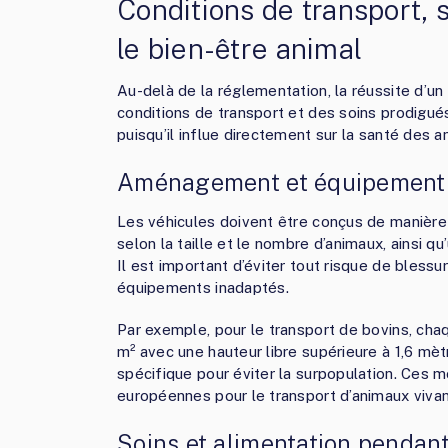
Conditions de transport, 
le bien-être animal
Au-delà de la réglementation, la réussite d’un
conditions de transport et des soins prodigué
puisqu’il influe directement sur la santé des 
Aménagement et équipement 
Les véhicules doivent être conçus de manière 
selon la taille et le nombre d’animaux, ainsi
Il est important d’éviter tout risque de bles
équipements inadaptés.
Par exemple, pour le transport de bovins, cha
m² avec une hauteur libre supérieure à 1,6 mèt
spécifique pour éviter la surpopulation. Ces 
européennes pour le transport d’animaux vivan
Soins et alimentation pendant