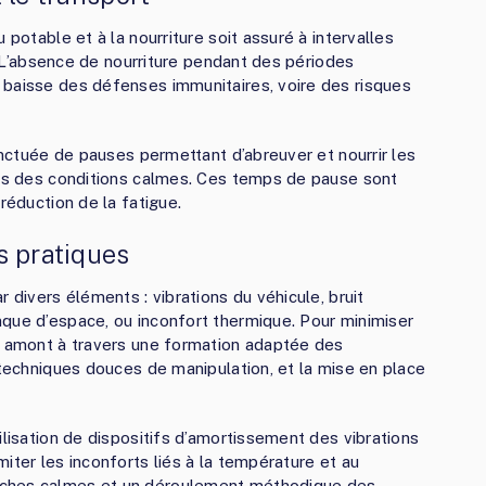
 potable et à la nourriture soit assuré à intervalles
s. L’absence de nourriture pendant des périodes
 baisse des défenses immunitaires, voire des risques
ponctuée de pauses permettant d’abreuver et nourrir les
ans des conditions calmes. Ces temps de pause sont
réduction de la fatigue.
s pratiques
 divers éléments : vibrations du véhicule, bruit
que d’espace, ou inconfort thermique. Pour minimiser
en amont à travers une formation adaptée des
 techniques douces de manipulation, et la mise en place
ilisation de dispositifs d’amortissement des vibrations
iter les inconforts liés à la température et au
oches calmes et un déroulement méthodique des