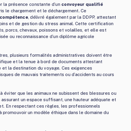
rer la présence constante d’un
convoyeur qualifié
ris le chargement et le déchargement. Ce
e compétence
, délivré également par la DDPP, attestant
soins et de gestion du stress animal. Cette certification
s, porcs, chevaux, poissons et volailles, et elle est
lisée ou reconnaissance d’un diplôme agricole
res, plusieurs formalités administratives doivent être
fique et la tenue à bord de documents attestant
rée et la destination du voyage. Ces exigences
s risques de mauvais traitements ou d’accidents au cours
 à éviter que les animaux ne subissent des blessures ou
en assurant un espace suffisant, une hauteur adéquate et
ajet. En respectant ces règles, les professionnels
t à promouvoir un modèle éthique dans le domaine du