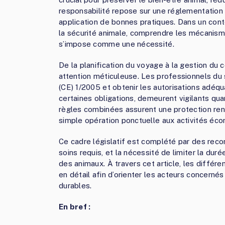
responsabilité repose sur une réglementation
application de bonnes pratiques. Dans un cont
la sécurité animale, comprendre les mécanisme
s’impose comme une nécessité.
De la planification du voyage à la gestion du 
attention méticuleuse. Les professionnels d
(CE) 1/2005 et obtenir les autorisations adéqu
certaines obligations, demeurent vigilants qua
règles combinées assurent une protection renf
simple opération ponctuelle aux activités éco
Ce cadre législatif est complété par des rec
soins requis, et la nécessité de limiter la duré
des animaux. À travers cet article, les diffé
en détail afin d’orienter les acteurs concerné
durables.
En bref :