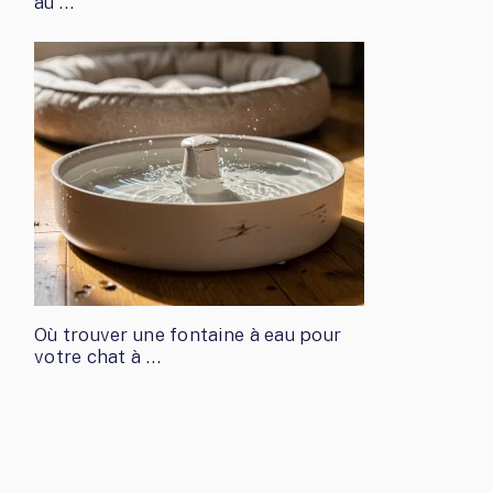
au …
Où trouver une fontaine à eau pour
votre chat à …